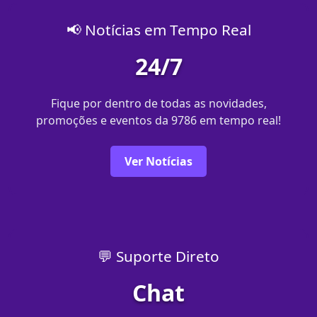
📢 Notícias em Tempo Real
24/7
Fique por dentro de todas as novidades,
promoções e eventos da 9786 em tempo real!
Ver Notícias
💬 Suporte Direto
Chat