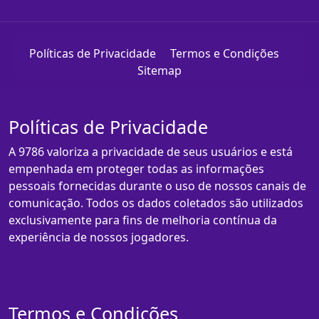
Políticas de Privacidade
Termos e Condições
Sitemap
Políticas de Privacidade
A 9786 valoriza a privacidade de seus usuários e está
empenhada em proteger todas as informações
pessoais fornecidas durante o uso de nossos canais de
comunicação. Todos os dados coletados são utilizados
exclusivamente para fins de melhoria contínua da
experiência de nossos jogadores.
Termos e Condições