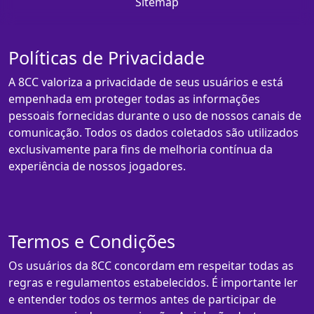
Sitemap
Políticas de Privacidade
A 8CC valoriza a privacidade de seus usuários e está
empenhada em proteger todas as informações
pessoais fornecidas durante o uso de nossos canais de
comunicação. Todos os dados coletados são utilizados
exclusivamente para fins de melhoria contínua da
experiência de nossos jogadores.
Termos e Condições
Os usuários da 8CC concordam em respeitar todas as
regras e regulamentos estabelecidos. É importante ler
e entender todos os termos antes de participar de