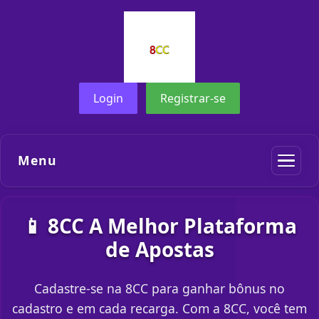
Login
Registrar-se
Menu
📱 8CC A Melhor Plataforma
de Apostas
Cadastre-se na 8CC para ganhar bônus no
cadastro e em cada recarga. Com a 8CC, você tem