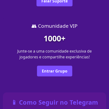
Falar Suporte
👥 Comunidade VIP
1000+
Junte-se a uma comunidade exclusiva de
jogadores e compartilhe experiências!
Entrar Grupo
📱 Como Seguir no Telegram