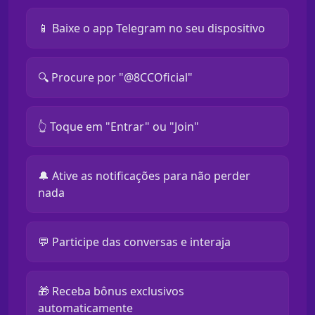
📱 Baixe o app Telegram no seu dispositivo
🔍 Procure por "@8CCOficial"
👆 Toque em "Entrar" ou "Join"
🔔 Ative as notificações para não perder
nada
💬 Participe das conversas e interaja
🎁 Receba bônus exclusivos
automaticamente