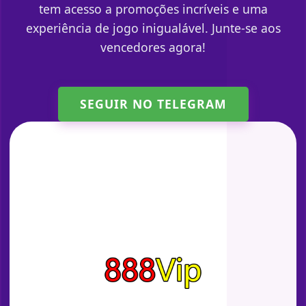
tem acesso a promoções incríveis e uma
experiência de jogo inigualável. Junte-se aos
vencedores agora!
SEGUIR NO TELEGRAM