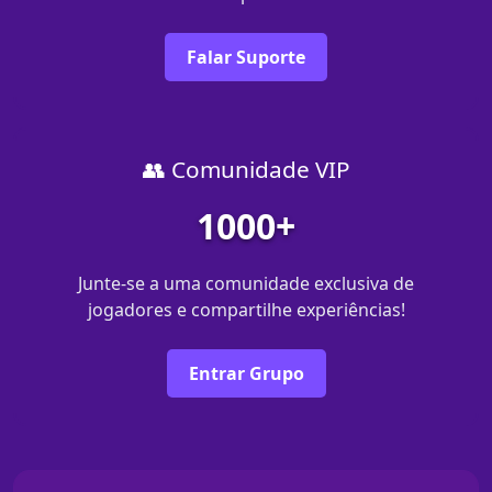
Falar Suporte
👥 Comunidade VIP
1000+
Junte-se a uma comunidade exclusiva de
jogadores e compartilhe experiências!
Entrar Grupo