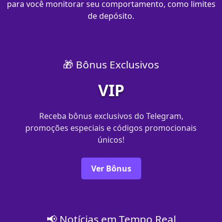
para você monitorar seu comportamento, como limites
de depósito.
🎁 Bônus Exclusivos
VIP
Receba bônus exclusivos do Telegram,
promoções especiais e códigos promocionais
únicos!
Ver Bônus
📢 Notícias em Tempo Real