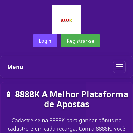
Login
Registrar-se
Menu
📱 8888K A Melhor Plataforma
de Apostas
Cadastre-se na 8888K para ganhar bônus no
cadastro e em cada recarga. Com a 8888K, você