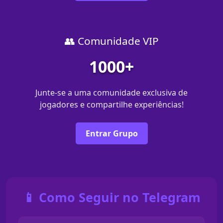
👥 Comunidade VIP
1000+
Junte-se a uma comunidade exclusiva de
jogadores e compartilhe experiências!
Entrar Grupo
📱 Como Seguir no Telegram