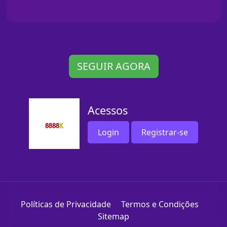
SEGUIR AGORA
Acessos
Login
Registrar-se
Políticas de Privacidade
Termos e Condições
Sitemap