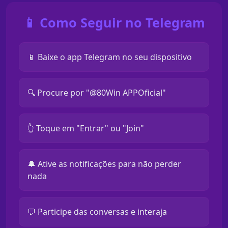
📱 Como Seguir no Telegram
📱 Baixe o app Telegram no seu dispositivo
🔍 Procure por "@80Win APPOficial"
👆 Toque em "Entrar" ou "Join"
🔔 Ative as notificações para não perder
nada
💬 Participe das conversas e interaja