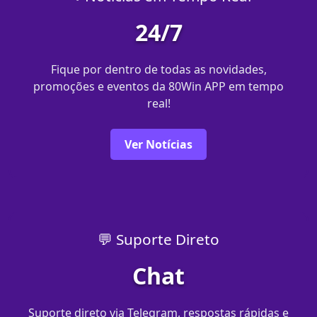
24/7
Fique por dentro de todas as novidades,
promoções e eventos da 80Win APP em tempo
real!
Ver Notícias
💬 Suporte Direto
Chat
Suporte direto via Telegram, respostas rápidas e