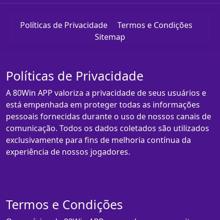
Políticas de Privacidade
Termos e Condições
Sitemap
Políticas de Privacidade
A 80Win APP valoriza a privacidade de seus usuários e
está empenhada em proteger todas as informações
pessoais fornecidas durante o uso de nossos canais de
comunicação. Todos os dados coletados são utilizados
exclusivamente para fins de melhoria contínua da
experiência de nossos jogadores.
Termos e Condições