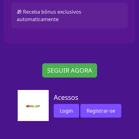
🎁 Receba bônus exclusivos
automaticamente
SEGUIR AGORA
Acessos
Login
Registrar-se