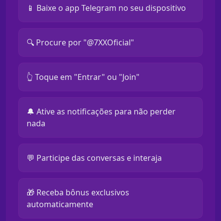
📱 Baixe o app Telegram no seu dispositivo
🔍 Procure por "@7XXOficial"
👆 Toque em "Entrar" ou "Join"
🔔 Ative as notificações para não perder
nada
💬 Participe das conversas e interaja
🎁 Receba bônus exclusivos
automaticamente