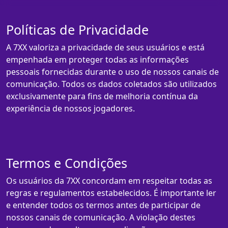
Políticas de Privacidade
A 7XX valoriza a privacidade de seus usuários e está
empenhada em proteger todas as informações
pessoais fornecidas durante o uso de nossos canais de
comunicação. Todos os dados coletados são utilizados
exclusivamente para fins de melhoria contínua da
experiência de nossos jogadores.
Termos e Condições
Os usuários da 7XX concordam em respeitar todas as
regras e regulamentos estabelecidos. É importante ler
e entender todos os termos antes de participar de
nossos canais de comunicação. A violação destes