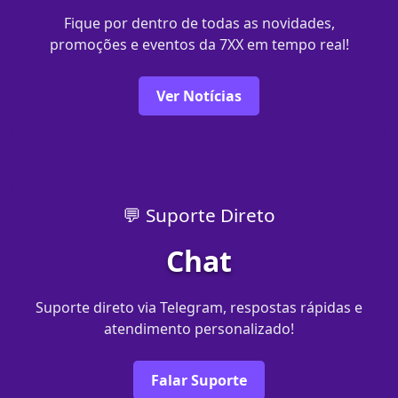
Fique por dentro de todas as novidades,
promoções e eventos da 7XX em tempo real!
Ver Notícias
💬 Suporte Direto
Chat
Suporte direto via Telegram, respostas rápidas e
atendimento personalizado!
Falar Suporte