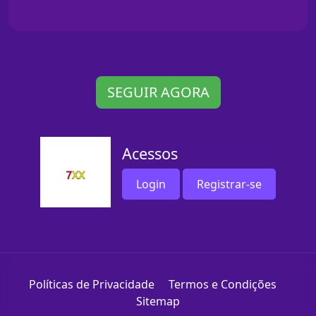
SEGUIR AGORA
Acessos
Login
Registrar-se
Políticas de Privacidade
Termos e Condições
Sitemap