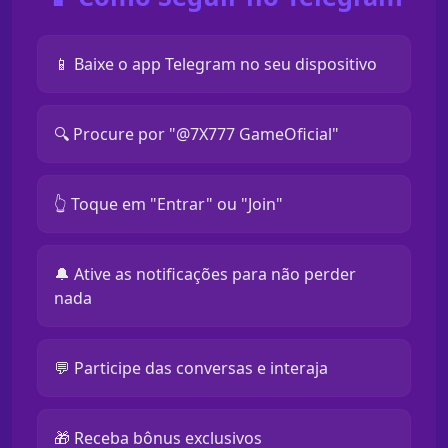
📱 Baixe o app Telegram no seu dispositivo
🔍 Procure por "@7X777 GameOficial"
👆 Toque em "Entrar" ou "Join"
🔔 Ative as notificações para não perder
nada
💬 Participe das conversas e interaja
🎁 Receba bônus exclusivos