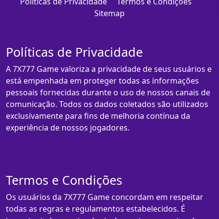
Políticas de Privacidade
Termos e Condições
Sitemap
Políticas de Privacidade
A 7X777 Game valoriza a privacidade de seus usuários e
está empenhada em proteger todas as informações
pessoais fornecidas durante o uso de nossos canais de
comunicação. Todos os dados coletados são utilizados
exclusivamente para fins de melhoria contínua da
experiência de nossos jogadores.
Termos e Condições
Os usuários da 7X777 Game concordam em respeitar
todas as regras e regulamentos estabelecidos. É