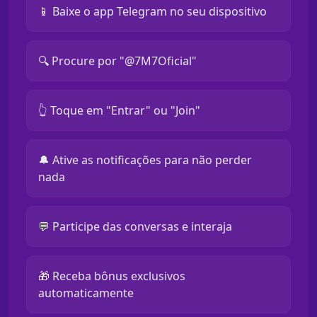
📱 Baixe o app Telegram no seu dispositivo
🔍 Procure por "@7M7Oficial"
👆 Toque em "Entrar" ou "Join"
🔔 Ative as notificações para não perder
nada
💬 Participe das conversas e interaja
🎁 Receba bônus exclusivos
automaticamente