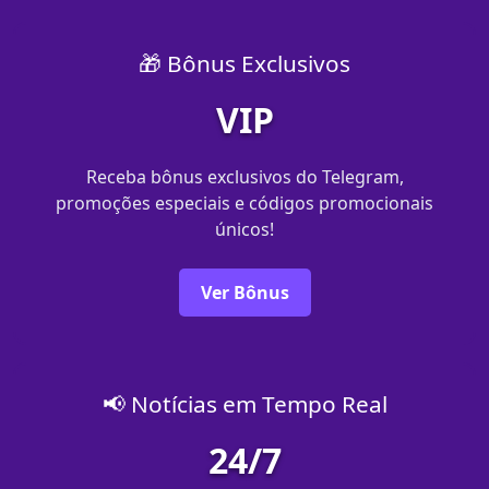
🎁 Bônus Exclusivos
VIP
Receba bônus exclusivos do Telegram,
promoções especiais e códigos promocionais
únicos!
Ver Bônus
📢 Notícias em Tempo Real
24/7