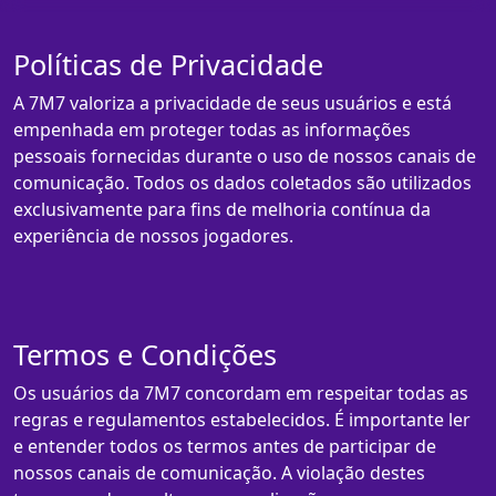
Políticas de Privacidade
A 7M7 valoriza a privacidade de seus usuários e está
empenhada em proteger todas as informações
pessoais fornecidas durante o uso de nossos canais de
comunicação. Todos os dados coletados são utilizados
exclusivamente para fins de melhoria contínua da
experiência de nossos jogadores.
Termos e Condições
Os usuários da 7M7 concordam em respeitar todas as
regras e regulamentos estabelecidos. É importante ler
e entender todos os termos antes de participar de
nossos canais de comunicação. A violação destes