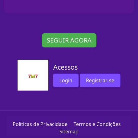
SEGUIR AGORA
Acessos
Login
Registrar-se
Políticas de Privacidade
Termos e Condições
Sitemap