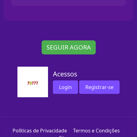
SEGUIR AGORA
Acessos
Login
Registrar-se
Políticas de Privacidade
Termos e Condições