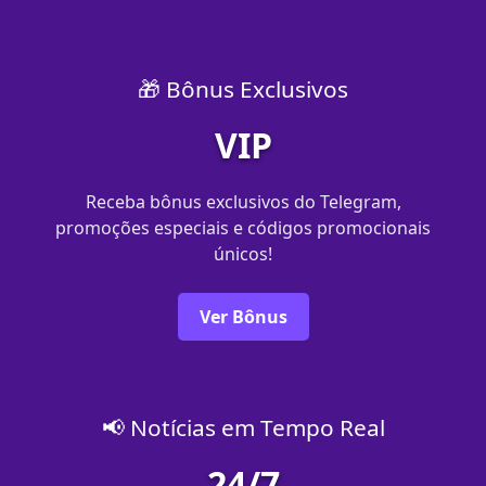
🎁 Bônus Exclusivos
VIP
Receba bônus exclusivos do Telegram,
promoções especiais e códigos promocionais
únicos!
Ver Bônus
📢 Notícias em Tempo Real
24/7