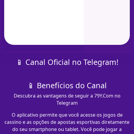
📱 Canal Oficial no Telegram!
📱 Benefícios do Canal
Descubra as vantagens de seguir a 79Y.Com no
Telegram
O aplicativo permite que você acesse os jogos de
cassino e as opções de apostas esportivas diretamente
do seu smartphone ou tablet. Você pode jogar a