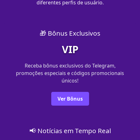
diferentes perfis de usuário.
🎁 Bônus Exclusivos
VIP
Receba bônus exclusivos do Telegram,
promoções especiais e códigos promocionais
únicos!
Ver Bônus
📢 Notícias em Tempo Real