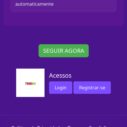
automaticamente
SEGUIR AGORA
Acessos
Login
Registrar-se