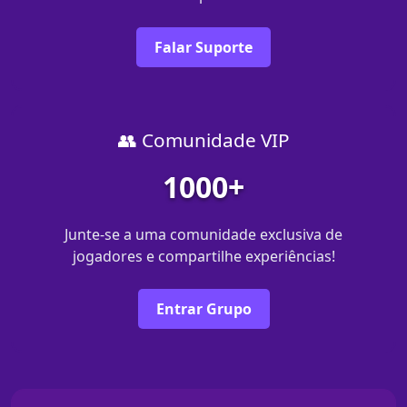
Falar Suporte
👥 Comunidade VIP
1000+
Junte-se a uma comunidade exclusiva de
jogadores e compartilhe experiências!
Entrar Grupo