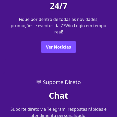
24/7
Fique por dentro de todas as novidades,
promoções e eventos da 77Win Login em tempo
real!
Ver Notícias
💬 Suporte Direto
Chat
Suporte direto via Telegram, respostas rápidas e
atendimento personalizado!