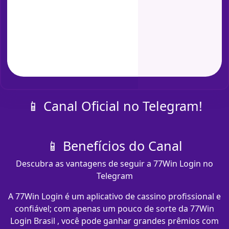
📱 Canal Oficial no Telegram!
📱 Benefícios do Canal
Descubra as vantagens de seguir a 77Win Login no
Telegram
A 77Win Login é um aplicativo de cassino profissional e
confiável; com apenas um pouco de sorte da 77Win
Login Brasil , você pode ganhar grandes prêmios com