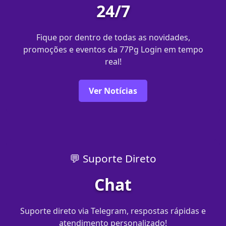
24/7
Fique por dentro de todas as novidades,
promoções e eventos da 77Pg Login em tempo
real!
Ver Notícias
💬 Suporte Direto
Chat
Suporte direto via Telegram, respostas rápidas e
atendimento personalizado!