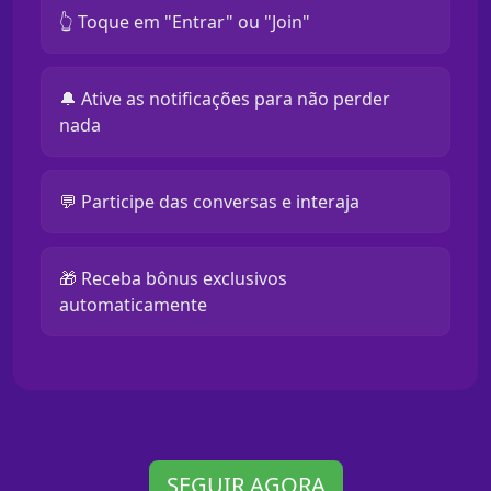
👆 Toque em "Entrar" ou "Join"
🔔 Ative as notificações para não perder
nada
💬 Participe das conversas e interaja
🎁 Receba bônus exclusivos
automaticamente
SEGUIR AGORA