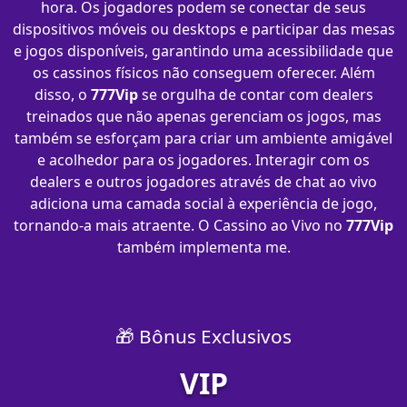
hora. Os jogadores podem se conectar de seus
dispositivos móveis ou desktops e participar das mesas
e jogos disponíveis, garantindo uma acessibilidade que
os cassinos físicos não conseguem oferecer. Além
disso, o
777Vip
se orgulha de contar com dealers
treinados que não apenas gerenciam os jogos, mas
também se esforçam para criar um ambiente amigável
e acolhedor para os jogadores. Interagir com os
dealers e outros jogadores através de chat ao vivo
adiciona uma camada social à experiência de jogo,
tornando-a mais atraente. O Cassino ao Vivo no
777Vip
também implementa me.
🎁 Bônus Exclusivos
VIP