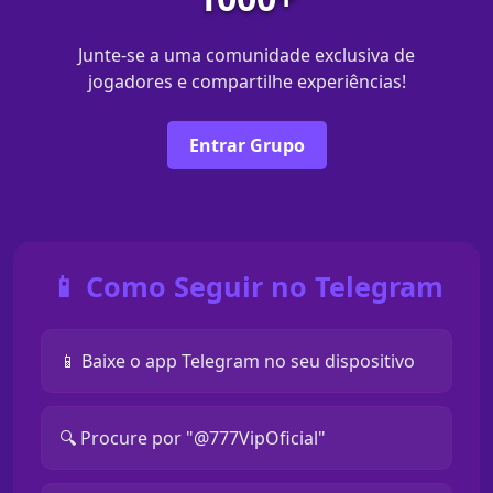
Junte-se a uma comunidade exclusiva de
jogadores e compartilhe experiências!
Entrar Grupo
📱 Como Seguir no Telegram
📱 Baixe o app Telegram no seu dispositivo
🔍 Procure por "@777VipOficial"