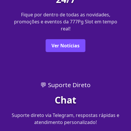
Fique por dentro de todas as novidades,
promoções e eventos da 777Pg Slot em tempo
real!
Ver Notícias
💬 Suporte Direto
Chat
Suporte direto via Telegram, respostas rápidas e
atendimento personalizado!