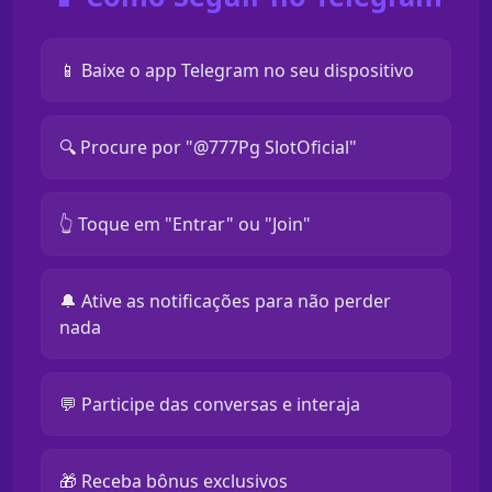
📱 Baixe o app Telegram no seu dispositivo
🔍 Procure por "@777Pg SlotOficial"
👆 Toque em "Entrar" ou "Join"
🔔 Ative as notificações para não perder
nada
💬 Participe das conversas e interaja
🎁 Receba bônus exclusivos