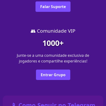
Falar Suporte
👥 Comunidade VIP
1000+
Junte-se a uma comunidade exclusiva de
jogadores e compartilhe experiências!
Entrar Grupo
📱 Como Seguir no Telegram