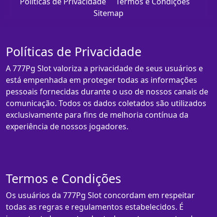
Políticas de Privacidade
Termos e Condições
Sitemap
Políticas de Privacidade
A 777Pg Slot valoriza a privacidade de seus usuários e
está empenhada em proteger todas as informações
pessoais fornecidas durante o uso de nossos canais de
comunicação. Todos os dados coletados são utilizados
exclusivamente para fins de melhoria contínua da
experiência de nossos jogadores.
Termos e Condições
Os usuários da 777Pg Slot concordam em respeitar
todas as regras e regulamentos estabelecidos. É