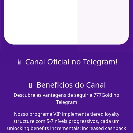
📱 Canal Oficial no Telegram!
📱 Benefícios do Canal
Descubra as vantagens de seguir a 777Gold no
Telegram
Nosso programa VIP implementa tiered loyalty
structure com 5-7 níveis progressivos, cada um
unlocking benefits incrementais: increased cashback