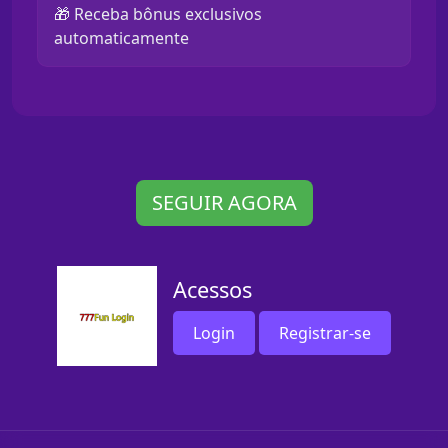
🎁 Receba bônus exclusivos
automaticamente
SEGUIR AGORA
Acessos
Login
Registrar-se