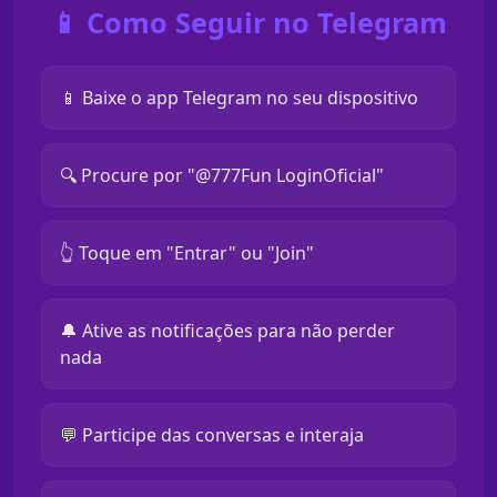
📱 Como Seguir no Telegram
📱 Baixe o app Telegram no seu dispositivo
🔍 Procure por "@777Fun LoginOficial"
👆 Toque em "Entrar" ou "Join"
🔔 Ative as notificações para não perder
nada
💬 Participe das conversas e interaja