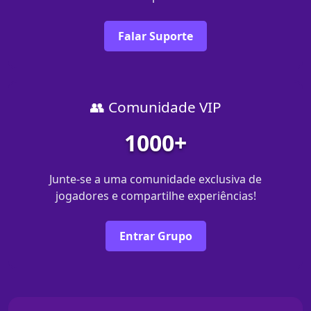
Falar Suporte
👥 Comunidade VIP
1000+
Junte-se a uma comunidade exclusiva de
jogadores e compartilhe experiências!
Entrar Grupo