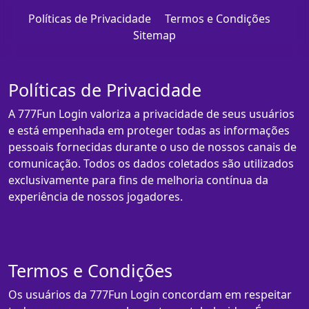
Políticas de Privacidade
Termos e Condições
Sitemap
Políticas de Privacidade
A 777Fun Login valoriza a privacidade de seus usuários
e está empenhada em proteger todas as informações
pessoais fornecidas durante o uso de nossos canais de
comunicação. Todos os dados coletados são utilizados
exclusivamente para fins de melhoria contínua da
experiência de nossos jogadores.
Termos e Condições
Os usuários da 777Fun Login concordam em respeitar