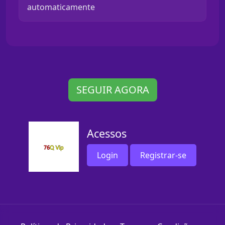
automaticamente
SEGUIR AGORA
Acessos
Login
Registrar-se