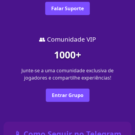
Falar Suporte
👥 Comunidade VIP
1000+
Junte-se a uma comunidade exclusiva de
jogadores e compartilhe experiências!
Entrar Grupo
📱 Como Seguir no Telegram