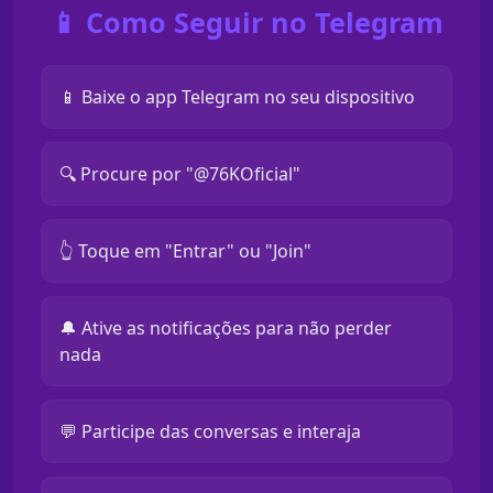
📱 Como Seguir no Telegram
📱 Baixe o app Telegram no seu dispositivo
🔍 Procure por "@76KOficial"
👆 Toque em "Entrar" ou "Join"
🔔 Ative as notificações para não perder
nada
💬 Participe das conversas e interaja