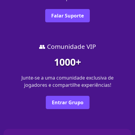
Falar Suporte
👥 Comunidade VIP
1000+
Junte-se a uma comunidade exclusiva de
jogadores e compartilhe experiências!
Entrar Grupo