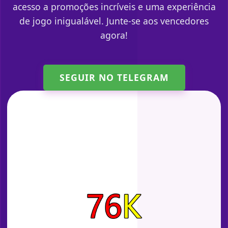
acesso a promoções incríveis e uma experiência
de jogo inigualável. Junte-se aos vencedores
agora!
SEGUIR NO TELEGRAM