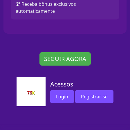
🎁 Receba bônus exclusivos
automaticamente
SEGUIR AGORA
Acessos
Login
Registrar-se