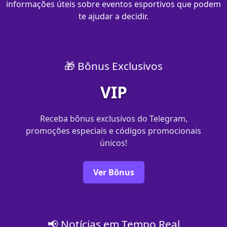
informações úteis sobre eventos esportivos que podem
te ajudar a decidir.
🎁 Bônus Exclusivos
VIP
Receba bônus exclusivos do Telegram,
promoções especiais e códigos promocionais
únicos!
Ver Bônus
📢 Notícias em Tempo Real