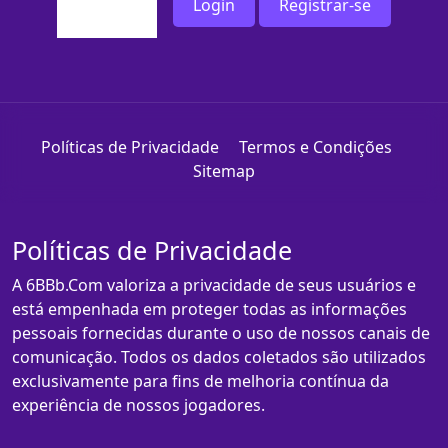
Login
Registrar-se
Políticas de Privacidade
Termos e Condições
Sitemap
Políticas de Privacidade
A 6BBb.Com valoriza a privacidade de seus usuários e
está empenhada em proteger todas as informações
pessoais fornecidas durante o uso de nossos canais de
comunicação. Todos os dados coletados são utilizados
exclusivamente para fins de melhoria contínua da
experiência de nossos jogadores.