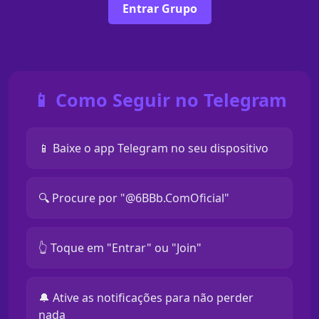
Entrar Grupo
📱 Como Seguir no Telegram
📱 Baixe o app Telegram no seu dispositivo
🔍 Procure por "@6BBb.ComOficial"
👆 Toque em "Entrar" ou "Join"
🔔 Ative as notificações para não perder
nada