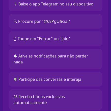
📱 Baixe o app Telegram no seu dispositivo
🔍 Procure por "@68PgOficial"
👆 Toque em "Entrar" ou "Join"
🔔 Ative as notificações para não perder
nada
💬 Participe das conversas e interaja
🎁 Receba bônus exclusivos
automaticamente