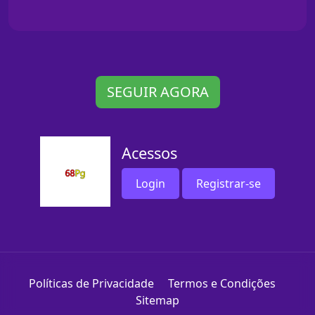
SEGUIR AGORA
Acessos
Login
Registrar-se
Políticas de Privacidade
Termos e Condições
Sitemap