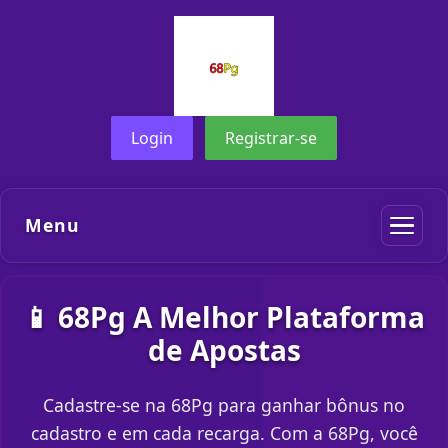
Login
Registrar-se
Menu
📱 68Pg A Melhor Plataforma
de Apostas
Cadastre-se na 68Pg para ganhar bônus no
cadastro e em cada recarga. Com a 68Pg, você