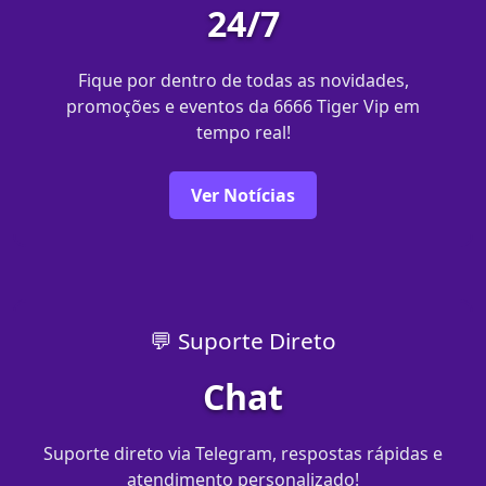
24/7
Fique por dentro de todas as novidades,
promoções e eventos da 6666 Tiger Vip em
tempo real!
Ver Notícias
💬 Suporte Direto
Chat
Suporte direto via Telegram, respostas rápidas e
atendimento personalizado!