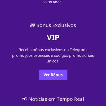
veteranos.
🎁 Bônus Exclusivos
VIP
Receba bônus exclusivos do Telegram,
promoções especiais e códigos promocionais
únicos!
Ver Bônus
📢 Notícias em Tempo Real