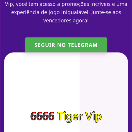
Vip, você tem acesso a promoções incríveis e uma
experiência de jogo inigualável. Junte-se aos
vencedores agora!
SEGUIR NO TELEGRAM