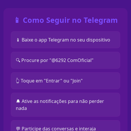
📱 Como Seguir no Telegram
📱 Baixe o app Telegram no seu dispositivo
🔍 Procure por "@6292 ComOficial"
👆 Toque em "Entrar" ou "Join"
🔔 Ative as notificações para não perder
nada
💬 Participe das conversas e interaja