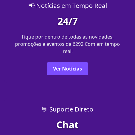
📢 Notícias em Tempo Real
24/7
Fique por dentro de todas as novidades,
promoções e eventos da 6292 Com em tempo
real!
Ver Notícias
💬 Suporte Direto
Chat