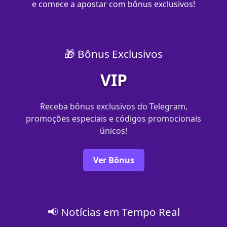
e comece a apostar com bônus exclusivos!
🎁 Bônus Exclusivos
VIP
Receba bônus exclusivos do Telegram,
promoções especiais e códigos promocionais
únicos!
Ver Bônus
📢 Notícias em Tempo Real