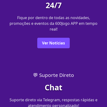
24/7
Fique por dentro de todas as novidades,
promoções e eventos da 600Jogo APP em tempo
real!
Ver Notícias
💬 Suporte Direto
Chat
Suporte direto via Telegram, respostas rápidas e
atendimento personalizado!