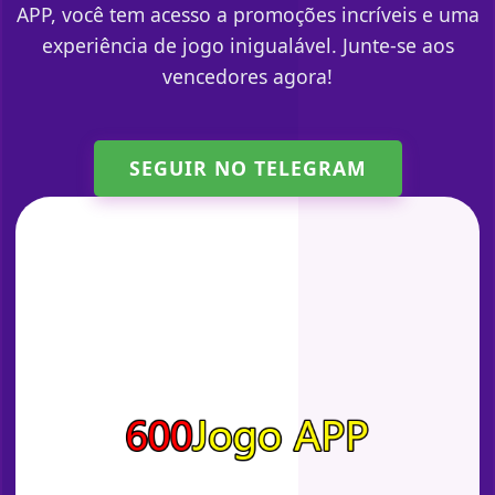
APP, você tem acesso a promoções incríveis e uma
experiência de jogo inigualável. Junte-se aos
vencedores agora!
SEGUIR NO TELEGRAM