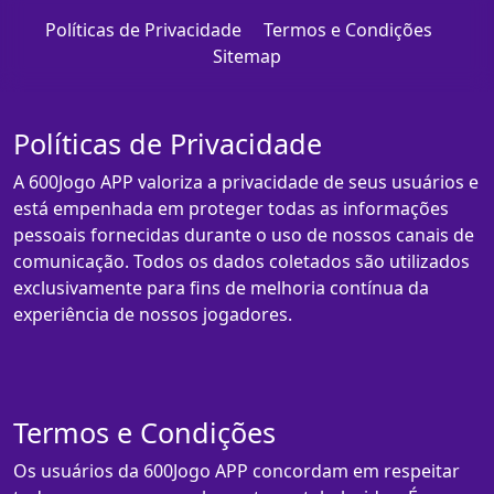
Políticas de Privacidade
Termos e Condições
Sitemap
Políticas de Privacidade
A 600Jogo APP valoriza a privacidade de seus usuários e
está empenhada em proteger todas as informações
pessoais fornecidas durante o uso de nossos canais de
comunicação. Todos os dados coletados são utilizados
exclusivamente para fins de melhoria contínua da
experiência de nossos jogadores.
Termos e Condições
Os usuários da 600Jogo APP concordam em respeitar