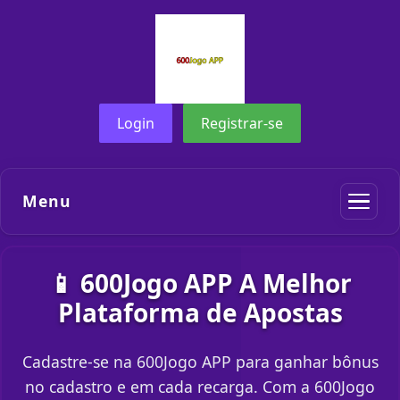
Login
Registrar-se
Menu
📱 600Jogo APP A Melhor
Plataforma de Apostas
Cadastre-se na 600Jogo APP para ganhar bônus
no cadastro e em cada recarga. Com a 600Jogo