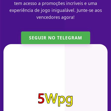
tem acesso a promoções incríveis e uma
experiência de jogo inigualável. Junte-se aos
vencedores agora!
SEGUIR NO TELEGRAM