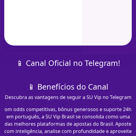
📱 Canal Oficial no Telegram!
📱 Benefícios do Canal
Descubra as vantagens de seguir a 5U Vip no Telegram
om odds competitivas, bônus generosos e suporte 24h
em português, a 5U Vip Brasil se consolida como uma
das melhores plataformas de apostas do Brasil. Aposte
com inteligência, analise com profundidade e aproveite