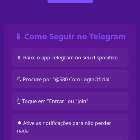
📱 Como Seguir no Telegram
📱 Baixe o app Telegram no seu dispositivo
🔍 Procure por "@580 Com LoginOficial"
👆 Toque em "Entrar" ou "Join"
🔔 Ative as notificações para não perder
nada