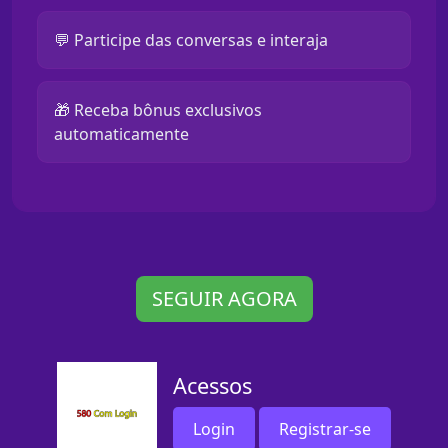
💬 Participe das conversas e interaja
🎁 Receba bônus exclusivos
automaticamente
SEGUIR AGORA
Acessos
Login
Registrar-se