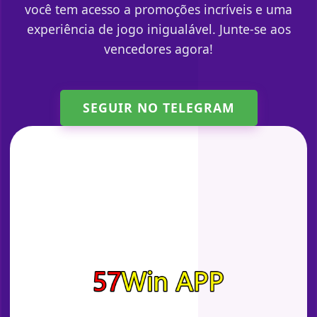
você tem acesso a promoções incríveis e uma
experiência de jogo inigualável. Junte-se aos
vencedores agora!
SEGUIR NO TELEGRAM