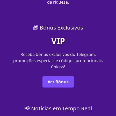
da riqueza.
🎁 Bônus Exclusivos
VIP
Receba bônus exclusivos do Telegram,
promoções especiais e códigos promocionais
únicos!
Ver Bônus
📢 Notícias em Tempo Real