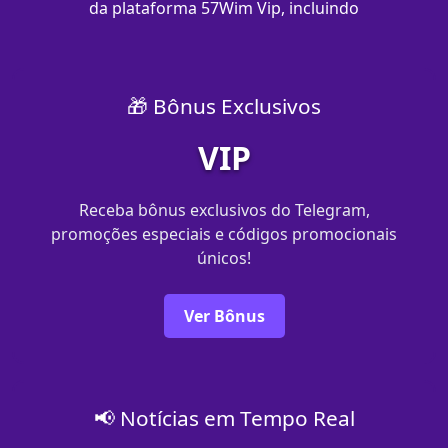
da plataforma 57Wim Vip, incluindo
🎁 Bônus Exclusivos
VIP
Receba bônus exclusivos do Telegram,
promoções especiais e códigos promocionais
únicos!
Ver Bônus
📢 Notícias em Tempo Real