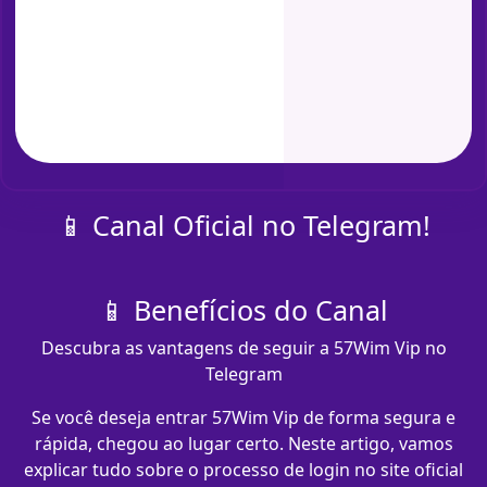
📱 Canal Oficial no Telegram!
📱 Benefícios do Canal
Descubra as vantagens de seguir a 57Wim Vip no
Telegram
Se você deseja entrar 57Wim Vip de forma segura e
rápida, chegou ao lugar certo. Neste artigo, vamos
explicar tudo sobre o processo de login no site oficial