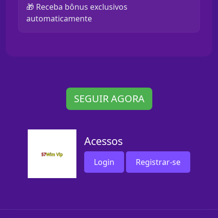
🎁 Receba bônus exclusivos
automaticamente
SEGUIR AGORA
Acessos
Login
Registrar-se