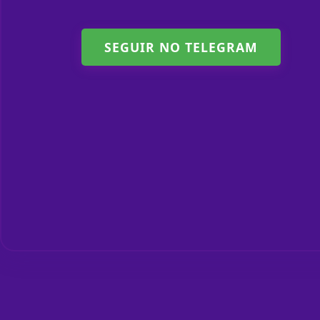
SEGUIR NO TELEGRAM