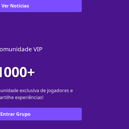
Ver Notícias
Comunidade VIP
1000+
unidade exclusiva de jogadores e
rtilhe experiências!
Entrar Grupo