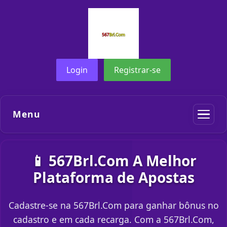
Login
Registrar-se
Menu
📱 567Brl.Com A Melhor
Plataforma de Apostas
Cadastre-se na 567Brl.Com para ganhar bônus no
cadastro e em cada recarga. Com a 567Brl.Com,