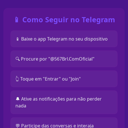
📱 Como Seguir no Telegram
📱 Baixe o app Telegram no seu dispositivo
🔍 Procure por "@567Brl.ComOficial"
👆 Toque em "Entrar" ou "Join"
🔔 Ative as notificações para não perder
nada
💬 Participe das conversas e interaja