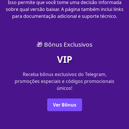
Isso permite que você tome uma decisão informada
sobre qual versão baixar. A página também inclui links
para documentação adicional e suporte técnico.
🎁 Bônus Exclusivos
VIP
Receba bônus exclusivos do Telegram,
promoções especiais e códigos promocionais
únicos!
Ver Bônus