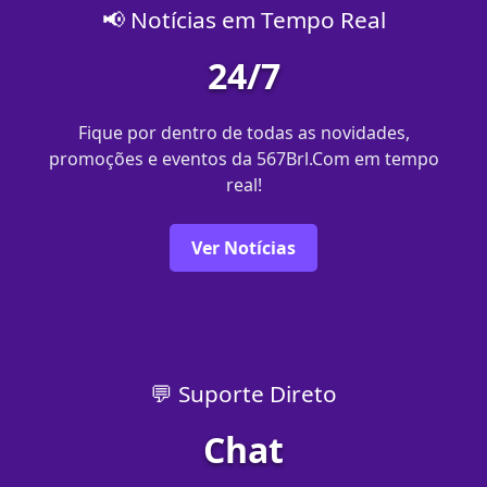
📢 Notícias em Tempo Real
24/7
Fique por dentro de todas as novidades,
promoções e eventos da 567Brl.Com em tempo
real!
Ver Notícias
💬 Suporte Direto
Chat