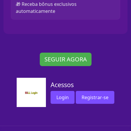
🎁 Receba bônus exclusivos
automaticamente
SEGUIR AGORA
Acessos
Login
Registrar-se