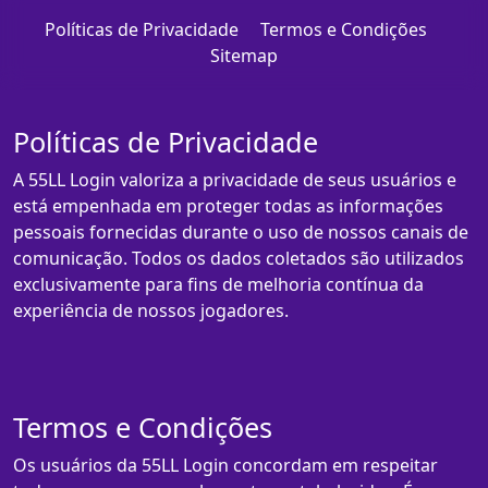
Políticas de Privacidade
Termos e Condições
Sitemap
Políticas de Privacidade
A 55LL Login valoriza a privacidade de seus usuários e
está empenhada em proteger todas as informações
pessoais fornecidas durante o uso de nossos canais de
comunicação. Todos os dados coletados são utilizados
exclusivamente para fins de melhoria contínua da
experiência de nossos jogadores.
Termos e Condições
Os usuários da 55LL Login concordam em respeitar