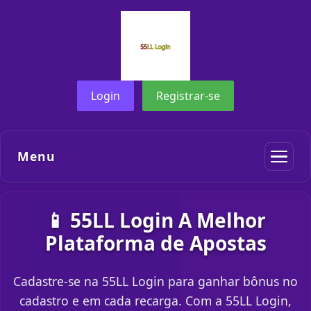
Login
Registrar-se
Menu
📱 55LL Login A Melhor
Plataforma de Apostas
Cadastre-se na 55LL Login para ganhar bônus no
cadastro e em cada recarga. Com a 55LL Login,