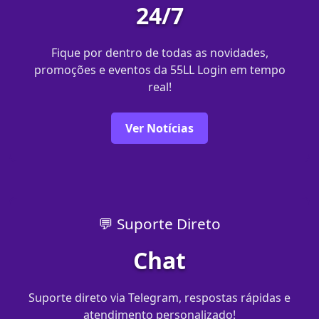
24/7
Fique por dentro de todas as novidades,
promoções e eventos da 55LL Login em tempo
real!
Ver Notícias
💬 Suporte Direto
Chat
Suporte direto via Telegram, respostas rápidas e
atendimento personalizado!