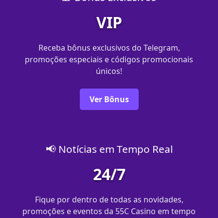
VIP
Receba bônus exclusivos do Telegram,
promoções especiais e códigos promocionais
únicos!
Ver Bônus
📢 Notícias em Tempo Real
24/7
Fique por dentro de todas as novidades,
promoções e eventos da 55C Casino em tempo