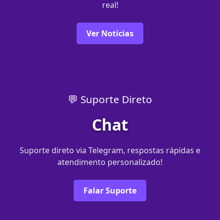
real!
Ver Notícias
💬 Suporte Direto
Chat
Suporte direto via Telegram, respostas rápidas e
atendimento personalizado!
Falar Suporte