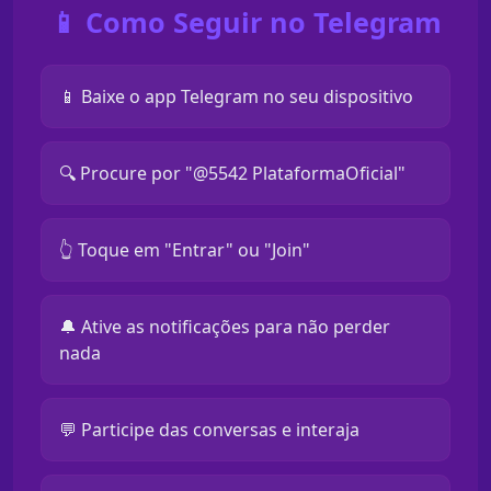
📱 Como Seguir no Telegram
📱 Baixe o app Telegram no seu dispositivo
🔍 Procure por "@5542 PlataformaOficial"
👆 Toque em "Entrar" ou "Join"
🔔 Ative as notificações para não perder
nada
💬 Participe das conversas e interaja