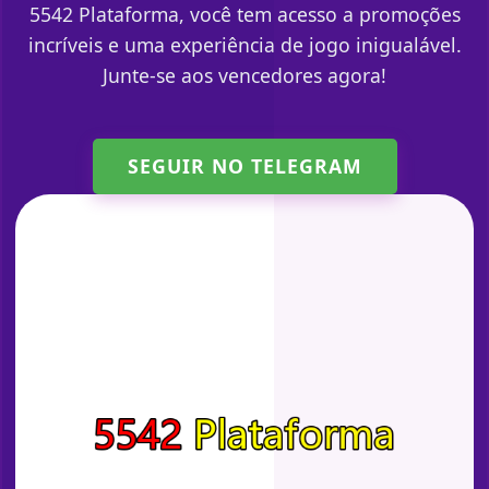
5542 Plataforma, você tem acesso a promoções
incríveis e uma experiência de jogo inigualável.
Junte-se aos vencedores agora!
SEGUIR NO TELEGRAM