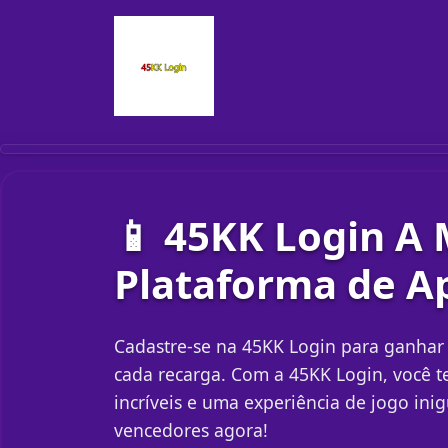
📱 45KK Login A
Plataforma de A
Cadastre-se na 45KK Login para ganhar
cada recarga. Com a 45KK Login, você 
incríveis e uma experiência de jogo inig
vencedores agora!