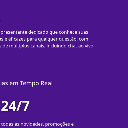
m
epresentante dedicado que conhece suas
das e eficazes para qualquer questão, com
de múltiplos canais, incluindo chat ao vivo
cias em Tempo Real
24/7
e todas as novidades, promoções e