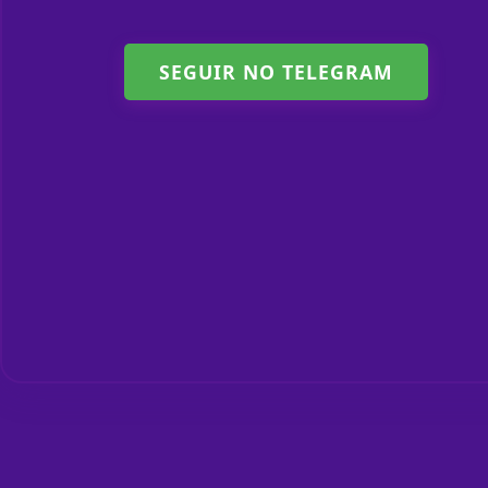
SEGUIR NO TELEGRAM