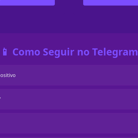
📱 Como Seguir no Telegram
ositivo
"