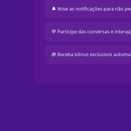
🔔 Ative as notificações para não p
💬 Participe das conversas e interaj
🎁 Receba bônus exclusivos autom