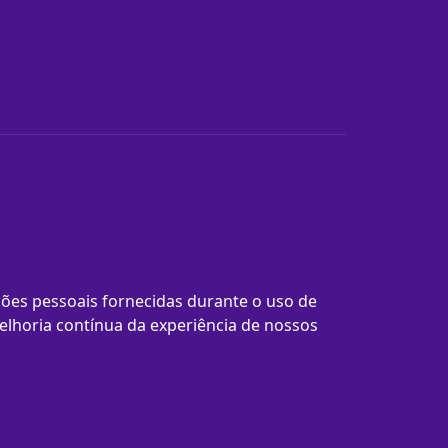
ções pessoais fornecidas durante o uso de
elhoria contínua da experiência de nossos