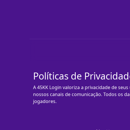
Políticas de Privacida
A 45KK Login valoriza a privacidade de seu
nossos canais de comunicação. Todos os dad
jogadores.