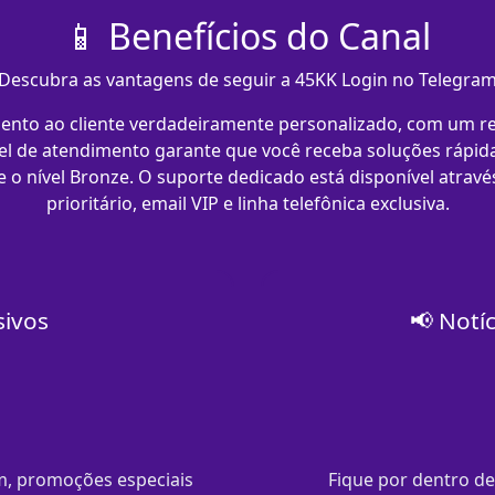
📱 Benefícios do Canal
Descubra as vantagens de seguir a 45KK Login no Telegra
mento ao cliente verdadeiramente personalizado, com um r
ível de atendimento garante que você receba soluções rápi
o nível Bronze. O suporte dedicado está disponível através 
prioritário, email VIP e linha telefônica exclusiva.
sivos
📢 Notí
m, promoções especiais
Fique por dentro d