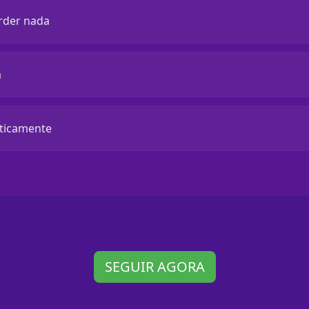
erder nada
a
aticamente
SEGUIR AGORA