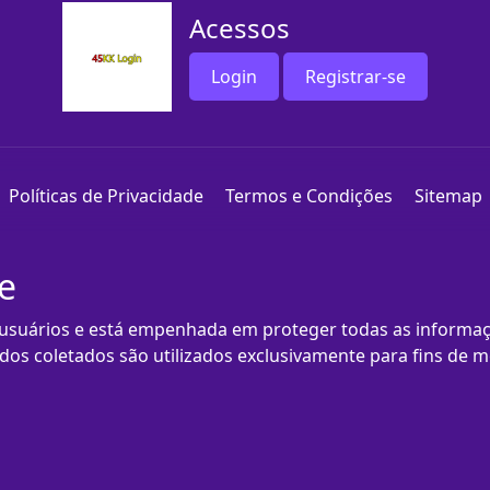
Acessos
Login
Registrar-se
Políticas de Privacidade
Termos e Condições
Sitemap
de
s usuários e está empenhada em proteger todas as informa
os coletados são utilizados exclusivamente para fins de m