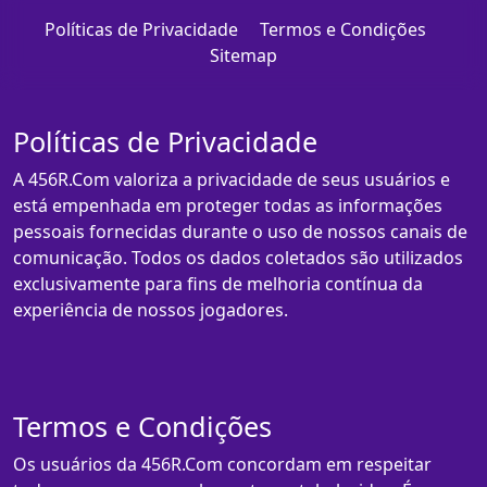
Políticas de Privacidade
Termos e Condições
Sitemap
Políticas de Privacidade
A 456R.Com valoriza a privacidade de seus usuários e
está empenhada em proteger todas as informações
pessoais fornecidas durante o uso de nossos canais de
comunicação. Todos os dados coletados são utilizados
exclusivamente para fins de melhoria contínua da
experiência de nossos jogadores.
Termos e Condições
Os usuários da 456R.Com concordam em respeitar