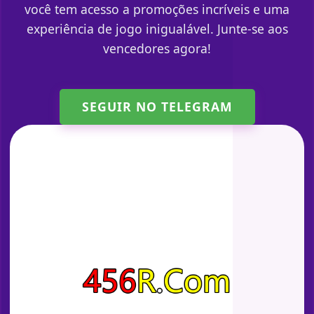
você tem acesso a promoções incríveis e uma
experiência de jogo inigualável. Junte-se aos
vencedores agora!
SEGUIR NO TELEGRAM