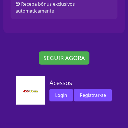
🎁 Receba bônus exclusivos
automaticamente
SEGUIR AGORA
Acessos
Login
Registrar-se