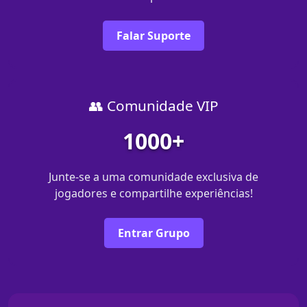
Falar Suporte
👥 Comunidade VIP
1000+
Junte-se a uma comunidade exclusiva de
jogadores e compartilhe experiências!
Entrar Grupo