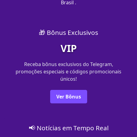
Brasil .
🎁 Bônus Exclusivos
VIP
Receba bônus exclusivos do Telegram,
promoções especiais e códigos promocionais
únicos!
Ver Bônus
📢 Notícias em Tempo Real