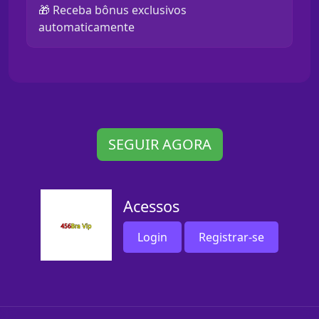
🎁 Receba bônus exclusivos
automaticamente
SEGUIR AGORA
Acessos
Login
Registrar-se