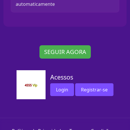
automaticamente
SEGUIR AGORA
Acessos
Login
Registrar-se