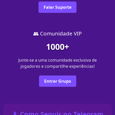
Falar Suporte
👥 Comunidade VIP
1000+
Junte-se a uma comunidade exclusiva de
jogadores e compartilhe experiências!
Entrar Grupo
📱 Como Seguir no Telegram