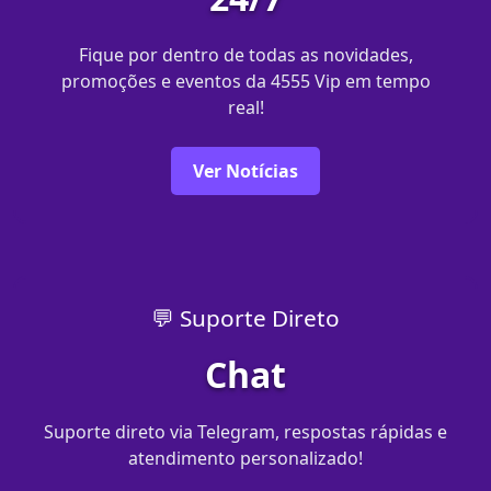
Fique por dentro de todas as novidades,
promoções e eventos da 4555 Vip em tempo
real!
Ver Notícias
💬 Suporte Direto
Chat
Suporte direto via Telegram, respostas rápidas e
atendimento personalizado!