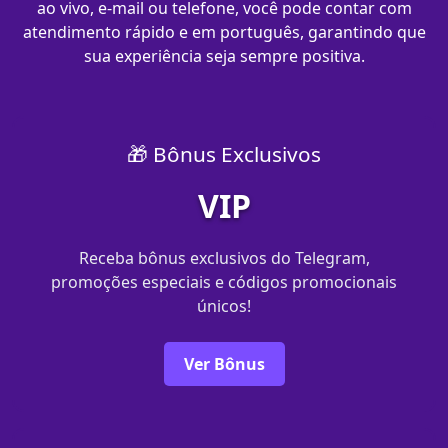
ao vivo, e-mail ou telefone, você pode contar com
atendimento rápido e em português, garantindo que
sua experiência seja sempre positiva.
🎁 Bônus Exclusivos
VIP
Receba bônus exclusivos do Telegram,
promoções especiais e códigos promocionais
únicos!
Ver Bônus