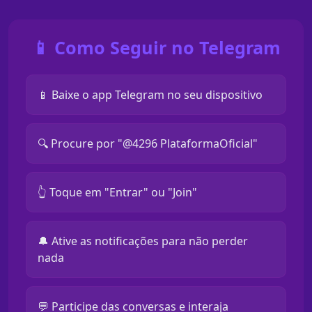
📱 Como Seguir no Telegram
📱 Baixe o app Telegram no seu dispositivo
🔍 Procure por "@4296 PlataformaOficial"
👆 Toque em "Entrar" ou "Join"
🔔 Ative as notificações para não perder
nada
💬 Participe das conversas e interaja