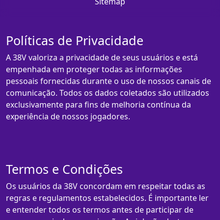
Sitemap
Políticas de Privacidade
A 38V valoriza a privacidade de seus usuários e está
empenhada em proteger todas as informações
pessoais fornecidas durante o uso de nossos canais de
comunicação. Todos os dados coletados são utilizados
exclusivamente para fins de melhoria contínua da
experiência de nossos jogadores.
Termos e Condições
Os usuários da 38V concordam em respeitar todas as
regras e regulamentos estabelecidos. É importante ler
e entender todos os termos antes de participar de