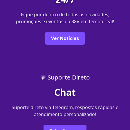
Fique por dentro de todas as novidades,
promoções e eventos da 38V em tempo real!
Ver Notícias
💬 Suporte Direto
Chat
Suporte direto via Telegram, respostas rápidas e
atendimento personalizado!