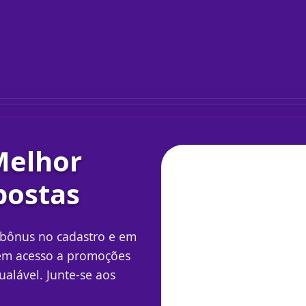
Melhor
postas
 bônus no cadastro e em
tem acesso a promoções
ualável. Junte-se aos