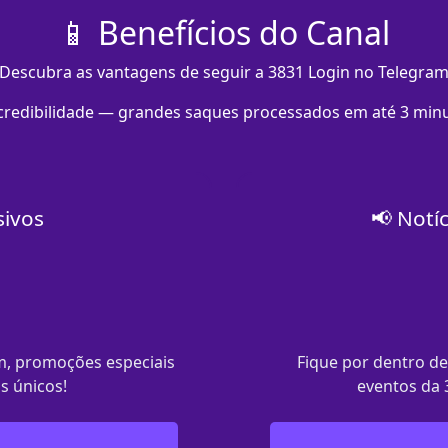
📱 Benefícios do Canal
Descubra as vantagens de seguir a 3831 Login no Telegra
m credibilidade — grandes saques processados em até 3 min
sivos
📢 Notí
m, promoções especiais
Fique por dentro d
s únicos!
eventos da 