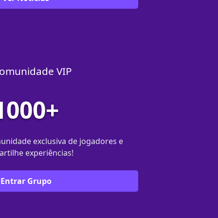
Comunidade VIP
1000+
unidade exclusiva de jogadores e
rtilhe experiências!
Entrar Grupo