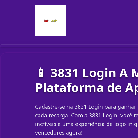
📱 3831 Login A 
Plataforma de A
Cadastre-se na 3831 Login para ganhar
cada recarga. Com a 3831 Login, você 
incríveis e uma experiência de jogo inig
vencedores agora!