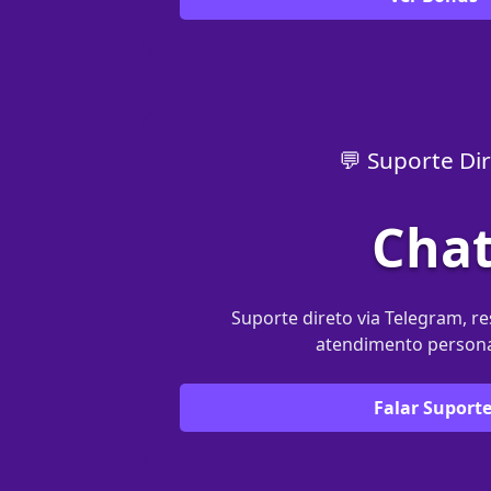
💬 Suporte Di
Cha
Suporte direto via Telegram, r
atendimento persona
Falar Suport