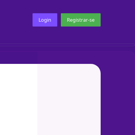
Login
Registrar-se