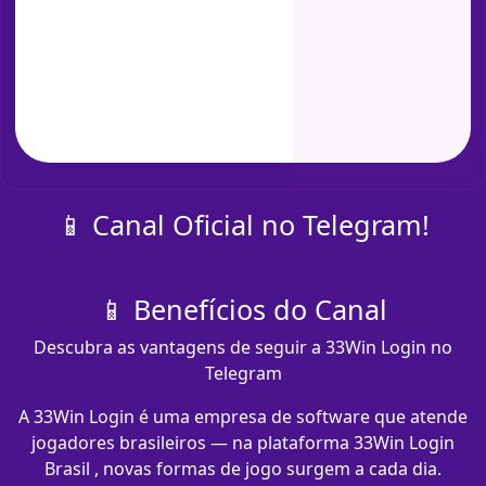
📱 Canal Oficial no Telegram!
📱 Benefícios do Canal
Descubra as vantagens de seguir a 33Win Login no
Telegram
A 33Win Login é uma empresa de software que atende
jogadores brasileiros — na plataforma 33Win Login
Brasil , novas formas de jogo surgem a cada dia.