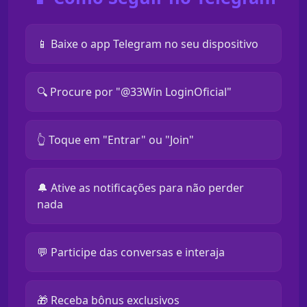
📱 Baixe o app Telegram no seu dispositivo
🔍 Procure por "@33Win LoginOficial"
👆 Toque em "Entrar" ou "Join"
🔔 Ative as notificações para não perder
nada
💬 Participe das conversas e interaja
🎁 Receba bônus exclusivos