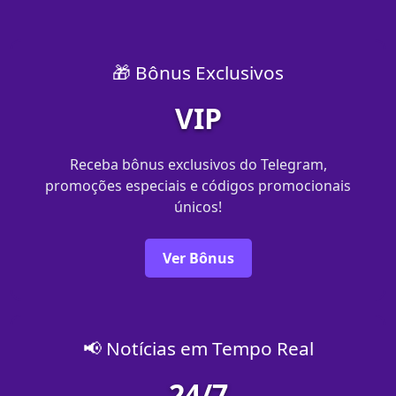
🎁 Bônus Exclusivos
VIP
Receba bônus exclusivos do Telegram,
promoções especiais e códigos promocionais
únicos!
Ver Bônus
📢 Notícias em Tempo Real
24/7