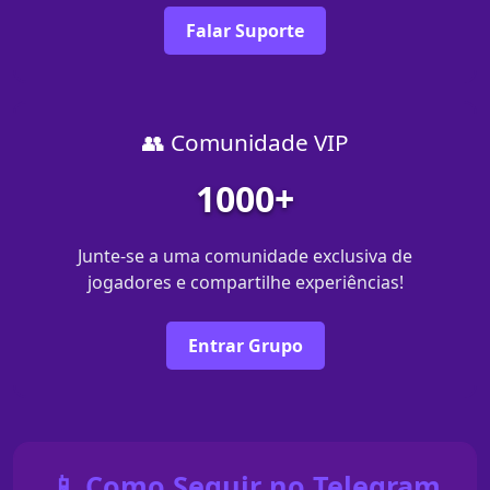
Falar Suporte
👥 Comunidade VIP
1000+
Junte-se a uma comunidade exclusiva de
jogadores e compartilhe experiências!
Entrar Grupo
📱 Como Seguir no Telegram