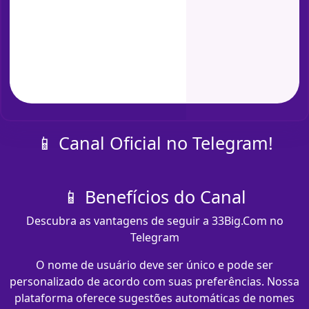
📱 Canal Oficial no Telegram!
📱 Benefícios do Canal
Descubra as vantagens de seguir a 33Big.Com no
Telegram
O nome de usuário deve ser único e pode ser
personalizado de acordo com suas preferências. Nossa
plataforma oferece sugestões automáticas de nomes