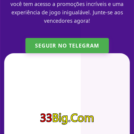
você tem acesso a promoções incríveis e uma
experiência de jogo inigualável. Junte-se aos
vencedores agora!
SEGUIR NO TELEGRAM