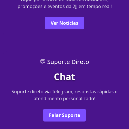
promoções e eventos da 2JJ em tempo real!
Ver Notícias
💬 Suporte Direto
Chat
Suporte direto via Telegram, respostas rápidas e
atendimento personalizado!
Falar Suporte