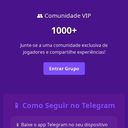
👥 Comunidade VIP
1000+
Junte-se a uma comunidade exclusiva de
jogadores e compartilhe experiências!
Entrar Grupo
📱 Como Seguir no Telegram
📱 Baixe o app Telegram no seu dispositivo