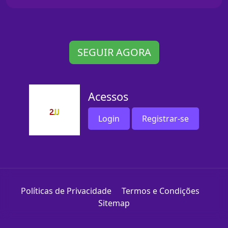
SEGUIR AGORA
Acessos
Login
Registrar-se
Políticas de Privacidade
Termos e Condições
Sitemap