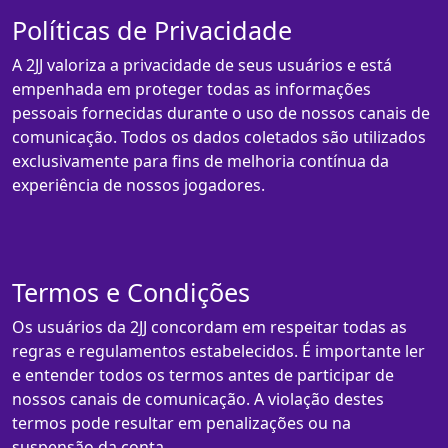
Políticas de Privacidade
A 2JJ valoriza a privacidade de seus usuários e está
empenhada em proteger todas as informações
pessoais fornecidas durante o uso de nossos canais de
comunicação. Todos os dados coletados são utilizados
exclusivamente para fins de melhoria contínua da
experiência de nossos jogadores.
Termos e Condições
Os usuários da 2JJ concordam em respeitar todas as
regras e regulamentos estabelecidos. É importante ler
e entender todos os termos antes de participar de
nossos canais de comunicação. A violação destes
termos pode resultar em penalizações ou na
suspensão da conta.