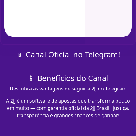
📱 Canal Oficial no Telegram!
📱 Benefícios do Canal
Descubra as vantagens de seguir a 2JJ no Telegram
A 2JJ é um software de apostas que transforma pouco
em muito — com garantia oficial da 2JJ Brasil , justiça,
transparência e grandes chances de ganhar!