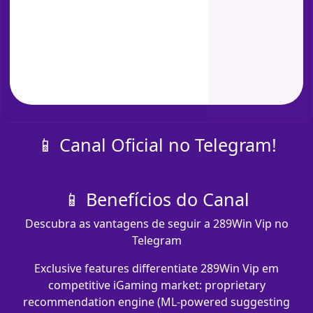
📱 Canal Oficial no Telegram!
📱 Benefícios do Canal
Descubra as vantagens de seguir a 289Win Vip no
Telegram
Exclusive features differentiate 289Win Vip em
competitive iGaming market: proprietary
recommendation engine (ML-powered suggesting