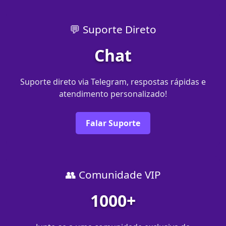
💬 Suporte Direto
Chat
Suporte direto via Telegram, respostas rápidas e
atendimento personalizado!
Falar Suporte
👥 Comunidade VIP
1000+