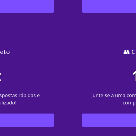
reto
👥 
t
espostas rápidas e
Junte-se a uma com
lizado!
compa
e