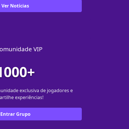
Ver Notícias
Comunidade VIP
1000+
unidade exclusiva de jogadores e
rtilhe experiências!
Entrar Grupo