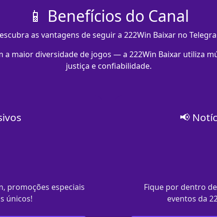
📱 Benefícios do Canal
escubra as vantagens de seguir a 222Win Baixar no Telegr
m a maior diversidade de jogos — a 222Win Baixar utiliza m
justiça e confiabilidade.
sivos
📢 Notí
m, promoções especiais
Fique por dentro d
s únicos!
eventos da 2