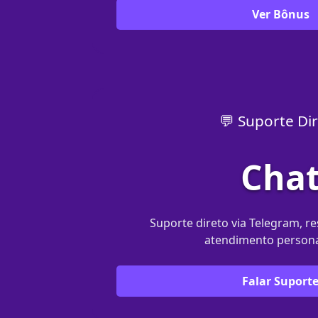
Ver Bônus
💬 Suporte Di
Cha
Suporte direto via Telegram, r
atendimento persona
Falar Suport