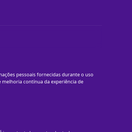
rmações pessoais fornecidas durante o uso
e melhoria contínua da experiência de