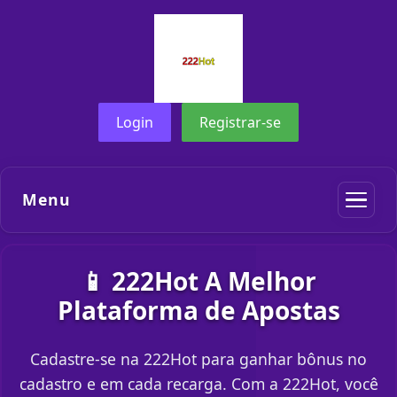
Login
Registrar-se
Menu
📱 222Hot A Melhor
Plataforma de Apostas
Cadastre-se na 222Hot para ganhar bônus no
cadastro e em cada recarga. Com a 222Hot, você