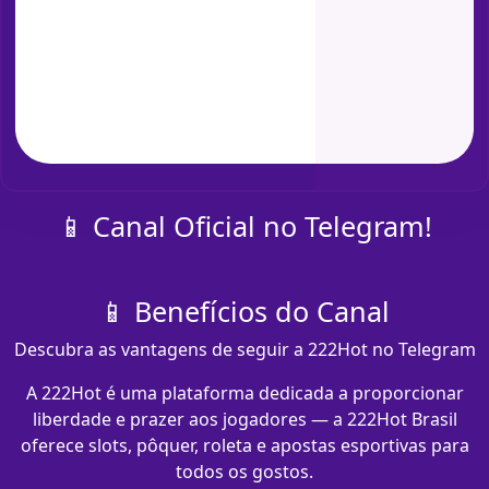
📱 Canal Oficial no Telegram!
📱 Benefícios do Canal
Descubra as vantagens de seguir a 222Hot no Telegram
A 222Hot é uma plataforma dedicada a proporcionar
liberdade e prazer aos jogadores — a 222Hot Brasil
oferece slots, pôquer, roleta e apostas esportivas para
todos os gostos.