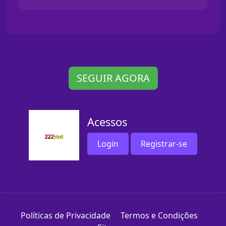
SEGUIR AGORA
Acessos
Login
Registrar-se
Políticas de Privacidade
Termos e Condições