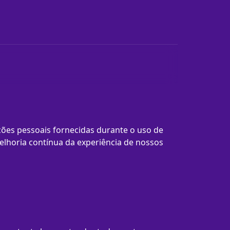
ções pessoais fornecidas durante o uso de
elhoria contínua da experiência de nossos