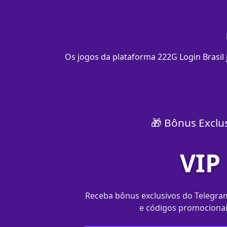
Os jogos da plataforma 222G Login Brasil
🎁 Bônus Exclu
VIP
Receba bônus exclusivos do Telegra
e códigos promocionai