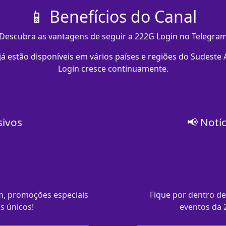
📱 Benefícios do Canal
Descubra as vantagens de seguir a 222G Login no Telegra
 já estão disponíveis em vários países e regiões do Sudes
Login cresce continuamente.
sivos
📢 Notí
m, promoções especiais
Fique por dentro d
s únicos!
eventos da 