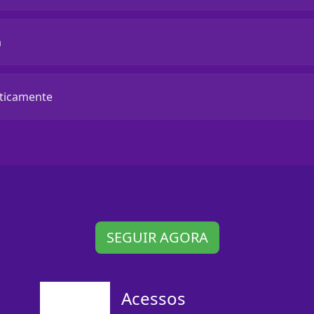
a
aticamente
SEGUIR AGORA
Acessos