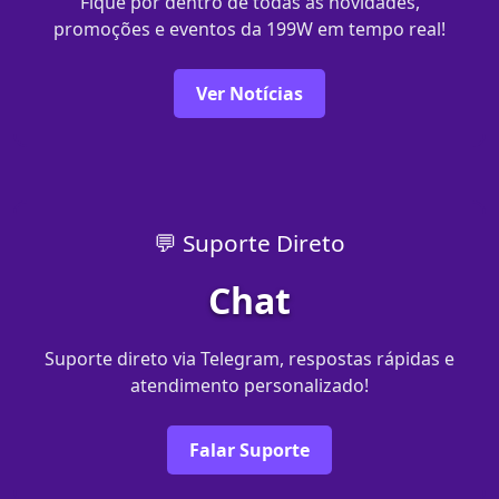
Fique por dentro de todas as novidades,
promoções e eventos da 199W em tempo real!
Ver Notícias
💬 Suporte Direto
Chat
Suporte direto via Telegram, respostas rápidas e
atendimento personalizado!
Falar Suporte