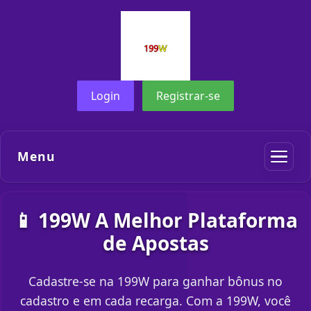
Login
Registrar-se
Menu
📱 199W A Melhor Plataforma
de Apostas
Cadastre-se na 199W para ganhar bônus no
cadastro e em cada recarga. Com a 199W, você