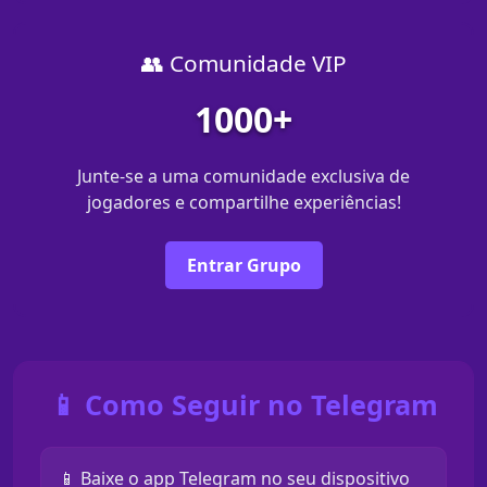
👥 Comunidade VIP
1000+
Junte-se a uma comunidade exclusiva de
jogadores e compartilhe experiências!
Entrar Grupo
📱 Como Seguir no Telegram
📱 Baixe o app Telegram no seu dispositivo