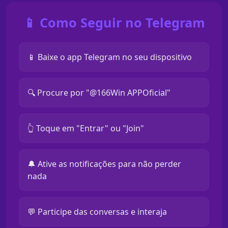
📱 Como Seguir no Telegram
📱 Baixe o app Telegram no seu dispositivo
🔍 Procure por "@166Win APPOficial"
👆 Toque em "Entrar" ou "Join"
🔔 Ative as notificações para não perder
nada
💬 Participe das conversas e interaja