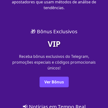
apostadores que usam métodos de análise de
tendências.
🎁 Bônus Exclusivos
VIP
Receba bônus exclusivos do Telegram,
promoções especiais e códigos promocionais
únicos!
Ver Bônus
📢 Notícias em Tempo Real